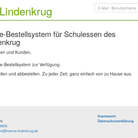
Lindenkrug
-Bestellsystem für Schulessen des
enkrug
nnen und Kunden,
ne-Bestellsystem zur Verfügung.
len und abbestellen. Zu jeder Zeit, ganz einfach von zu Hause aus.
Impressum
rn
Datenschutzerklärung
9658
tem@menue-lindenkrug.de