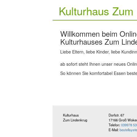
Kulturhaus Zum 
Willkommen beim Online
Kulturhauses Zum Lind
Liebe Eltern, liebe Kinder, liebe Kundi
ab sofort steht Ihnen unser neues Onli
So können Sie komfortabel Essen bestel
Kulturhaus
Dorfstr. 67
Zum Lindenkrug
17166 Groß Woke
Telefon:
039978 53
E-Mail:
bestellsys